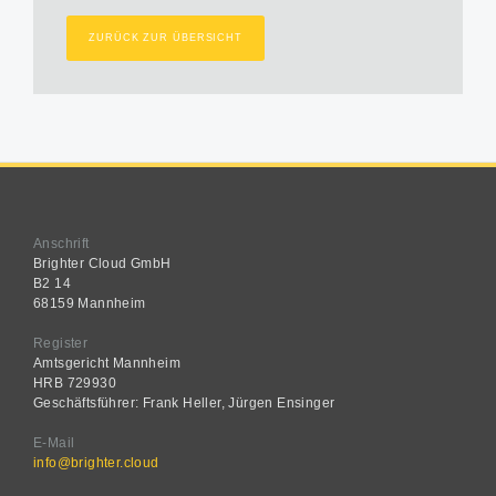
ZURÜCK ZUR ÜBERSICHT
Anschrift
Brighter Cloud GmbH
B2 14
68159 Mannheim
Register
Amtsgericht Mannheim
HRB 729930
Geschäftsführer: Frank Heller, Jürgen Ensinger
E-Mail
info@brighter.cloud